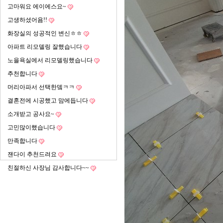
고마워요 에이에스요~
고생하셨어욤!!
화장실의 성공적인 변신ㅎㅎ
아파트 리모델링 잘했습니다
노을욕실에서 리모델링했습니다
추천합니다
머리아파서 선택한뎈ㅋㅋ
결혼전에 시공했고 맘에듭니다
소개받고 공사요~
고민많이했습니다
만족합니다
잰다이 추천드려요
친절하신 사장님 감사합니다~~