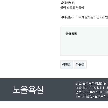
블랙하부장
블랙 스트랩거울에
파티션은 미스트가 살짝들어간 750 
댓글목록
이전글
다음글