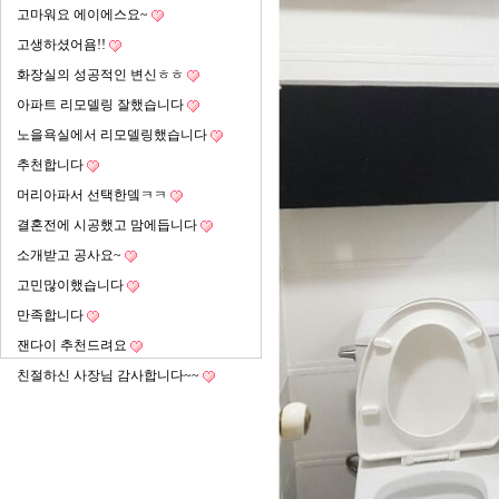
고마워요 에이에스요~
고생하셨어욤!!
화장실의 성공적인 변신ㅎㅎ
아파트 리모델링 잘했습니다
노을욕실에서 리모델링했습니다
추천합니다
머리아파서 선택한뎈ㅋㅋ
결혼전에 시공했고 맘에듭니다
소개받고 공사요~
고민많이했습니다
만족합니다
잰다이 추천드려요
친절하신 사장님 감사합니다~~