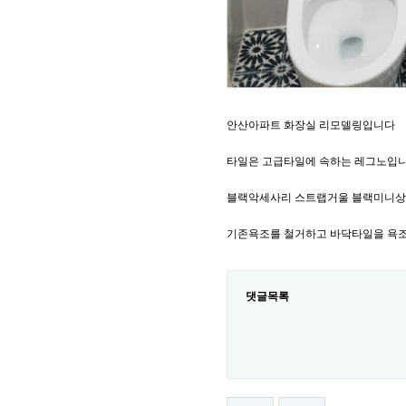
안산아파트 화장실 리모델링입니다
타일은 고급타일에 속하는 레그노입
블랙악세사리 스트랩거울 블랙미니
기존욕조를 철거하고 바닥타일을 욕
댓글목록