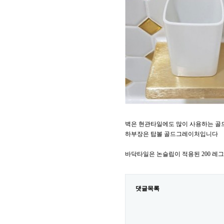
벽은 현관타일에도 많이 사용하는 골
하부장은 탑볼 골드그레이처입니다
바닥타일은 논슬립이 적용된 200 
댓글목록