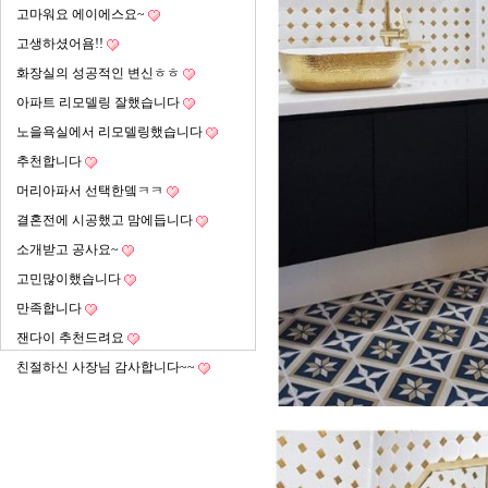
고마워요 에이에스요~
고생하셨어욤!!
화장실의 성공적인 변신ㅎㅎ
아파트 리모델링 잘했습니다
노을욕실에서 리모델링했습니다
추천합니다
머리아파서 선택한뎈ㅋㅋ
결혼전에 시공했고 맘에듭니다
소개받고 공사요~
고민많이했습니다
만족합니다
잰다이 추천드려요
친절하신 사장님 감사합니다~~