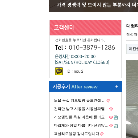
대형타
작성
이전
노을 욕실 리모델링 골드컨셉 …
견적만 받고 시공을 시공날짜땜…
리모델링한 욕실 마음에 들어요…
타업체와 정말 다릅니다 신경많…
욕실리모델링 감사드립니다