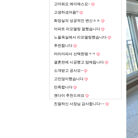
고마워요 에이에스요~
고생하셨어욤!!
화장실의 성공적인 변신ㅎㅎ
아파트 리모델링 잘했습니다
노을욕실에서 리모델링했습니다
추천합니다
머리아파서 선택한뎈ㅋㅋ
결혼전에 시공했고 맘에듭니다
소개받고 공사요~
고민많이했습니다
만족합니다
잰다이 추천드려요
친절하신 사장님 감사합니다~~