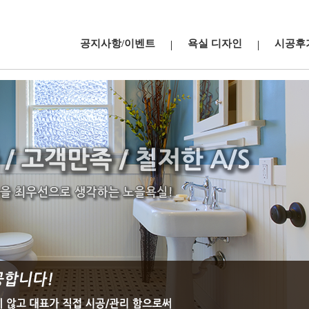
공지사항/이벤트
욕실 디자인
시공후