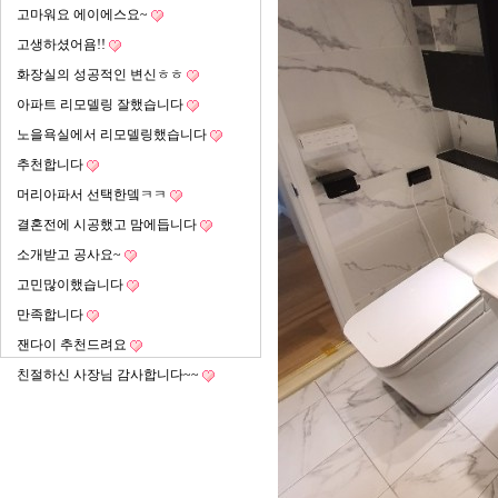
고마워요 에이에스요~
고생하셨어욤!!
화장실의 성공적인 변신ㅎㅎ
아파트 리모델링 잘했습니다
노을욕실에서 리모델링했습니다
추천합니다
머리아파서 선택한뎈ㅋㅋ
결혼전에 시공했고 맘에듭니다
소개받고 공사요~
고민많이했습니다
만족합니다
잰다이 추천드려요
친절하신 사장님 감사합니다~~