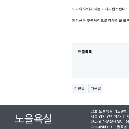
도기와 악세사리는 아메리칸스텐다
파티션은 맞춤제작으로 테두리를 블
댓글목록
이전글
다음글