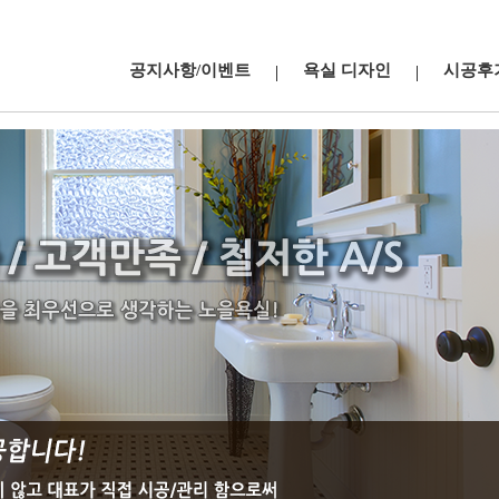
공지사항/이벤트
욕실 디자인
시공후