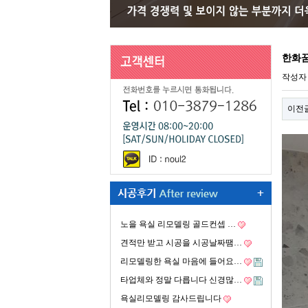
한화
작성
이전
노을 욕실 리모델링 골드컨셉 …
견적만 받고 시공을 시공날짜땜…
리모델링한 욕실 마음에 들어요…
타업체와 정말 다릅니다 신경많…
욕실리모델링 감사드립니다