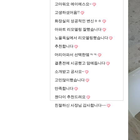
고마워요 에이에스요~
고생하셨어욤!!
화장실의 성공적인 변신ㅎㅎ
아파트 리모델링 잘했습니다
노을욕실에서 리모델링했습니다
추천합니다
머리아파서 선택한뎈ㅋㅋ
결혼전에 시공했고 맘에듭니다
소개받고 공사요~
고민많이했습니다
만족합니다
잰다이 추천드려요
친절하신 사장님 감사합니다~~