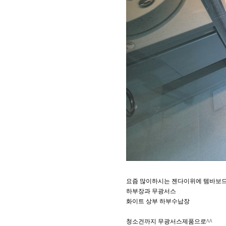
요즘 많이하시는 젠다이위에 템바보드
하부장과 무광서스
화이트 상부 하부수납장
청소건까지 무광서스제품으로^^