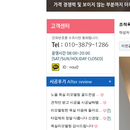
조적욕
작성
이전
노을 욕실 리모델링 골드컨셉 …
견적만 받고 시공을 시공날짜땜…
리모델링한 욕실 마음에 들어요…
타업체와 정말 다릅니다 신경많…
욕실리모델링 감사드립니다