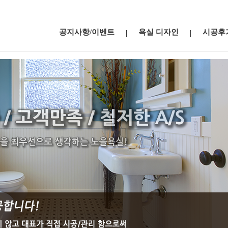
공지사항/이벤트
욕실 디자인
시공후