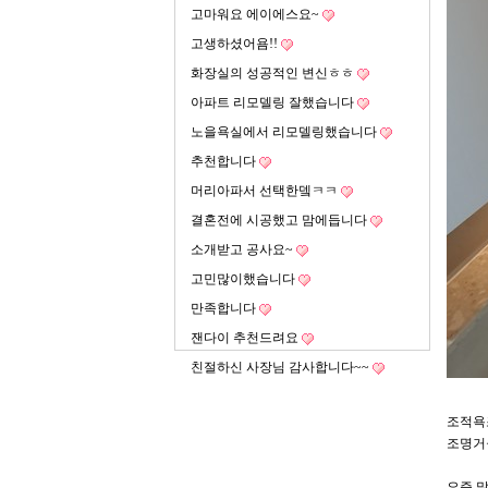
고마워요 에이에스요~
고생하셨어욤!!
화장실의 성공적인 변신ㅎㅎ
아파트 리모델링 잘했습니다
노을욕실에서 리모델링했습니다
추천합니다
머리아파서 선택한뎈ㅋㅋ
결혼전에 시공했고 맘에듭니다
소개받고 공사요~
고민많이했습니다
만족합니다
잰다이 추천드려요
친절하신 사장님 감사합니다~~
조적욕
조명거
요즘 