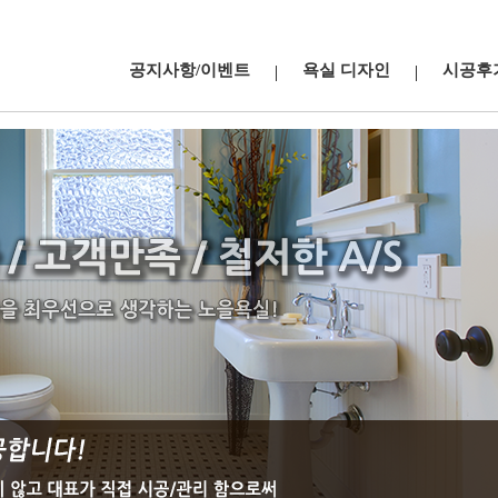
공지사항/이벤트
욕실 디자인
시공후