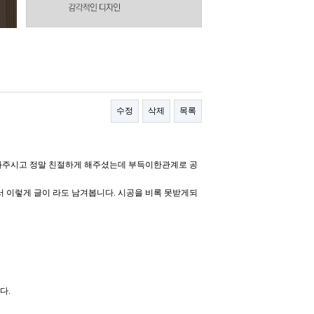
수정
삭제
목록
봐주시고 정말 친절하게 해주셨는데 부득이한관계로 공
서 이렇게 글이 라도 남겨봅니다. 시공을 비록 못받게되
다.