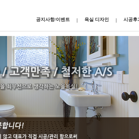
공지사항/이벤트
욕실 디자인
시공후